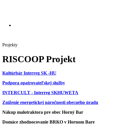
Projekty
RISCOOP Projekt
Kultúrbár Interreg SK -HU
Podpora opatrovateľskej služby
INTERCULT - Interreg SKHUWETA
Zníženie energetickej náročnosti obecného úradu
Nákup malotraktora pre obec Horný Bar
Domáce zhodnocovanie BRKO v Hornom Bare