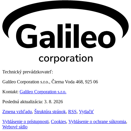
Technický prevádzkovateľ:
Galileo Corporation s.r.o., Čierna Voda 468, 925 06
Kontakt:
Galileo Corporation s.r.o.
Posledná aktualizácia: 3. 8. 2026
Zmena vzhľadu
,
Štruktúra stránok
,
RSS
,
Vytlačiť
Vyhlásenie o prístupnosti
,
Cookies
,
Vyhlásenie o ochrane súkromia
,
Webové sídlo