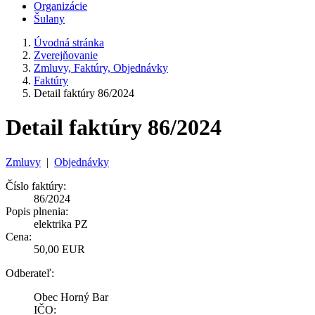
Organizácie
Šulany
Úvodná stránka
Zverejňovanie
Zmluvy, Faktúry, Objednávky
Faktúry
Detail faktúry 86/2024
Detail faktúry 86/2024
Zmluvy
|
Objednávky
Číslo faktúry:
86/2024
Popis plnenia:
elektrika PZ
Cena:
50,00 EUR
Odberateľ:
Obec Horný Bar
IČO: