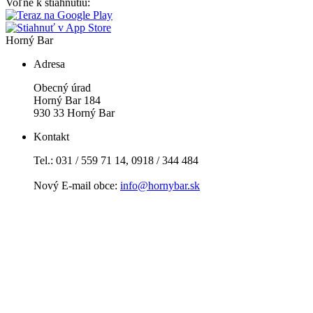
Voľne k stiahnutiu:
Horný Bar
Adresa
Obecný úrad
Horný Bar 184
930 33 Horný Bar
Kontakt
Tel.: 031 / 559 71 14, 0918 / 344 484
Nový E-mail obce:
info@hornybar.sk