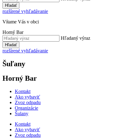
Hľadať
rozšírené vyhľadávanie
Vítame Vás v obci
Horný Bar
Hľadaný výraz
Hľadať
rozšírené vyhľadávanie
Šuľany
Horný Bar
Kontakt
Ako vybaviť
Zvoz odpadu
Organizácie
Šulany
Kontakt
Ako vybaviť
Zvoz odpadu