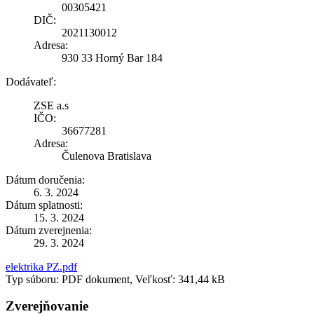
00305421
DIČ:
2021130012
Adresa:
930 33 Horný Bar 184
Dodávateľ:
ZSE a.s
IČO:
36677281
Adresa:
Čulenova Bratislava
Dátum doručenia:
6. 3. 2024
Dátum splatnosti:
15. 3. 2024
Dátum zverejnenia:
29. 3. 2024
elektrika PZ.pdf
Typ súboru: PDF dokument, Veľkosť: 341,44 kB
Zverejňovanie