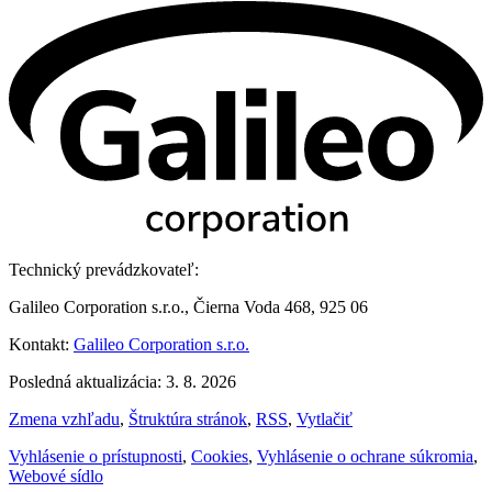
Technický prevádzkovateľ:
Galileo Corporation s.r.o., Čierna Voda 468, 925 06
Kontakt:
Galileo Corporation s.r.o.
Posledná aktualizácia: 3. 8. 2026
Zmena vzhľadu
,
Štruktúra stránok
,
RSS
,
Vytlačiť
Vyhlásenie o prístupnosti
,
Cookies
,
Vyhlásenie o ochrane súkromia
,
Webové sídlo