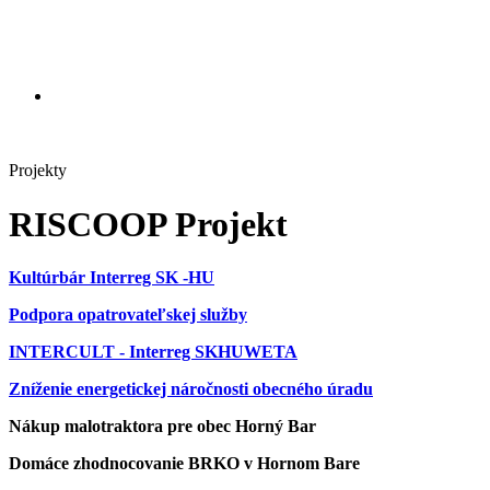
Projekty
RISCOOP Projekt
Kultúrbár Interreg SK -HU
Podpora opatrovateľskej služby
INTERCULT - Interreg SKHUWETA
Zníženie energetickej náročnosti obecného úradu
Nákup malotraktora pre obec Horný Bar
Domáce zhodnocovanie BRKO v Hornom Bare