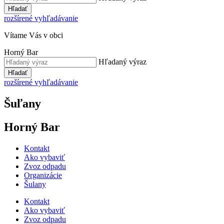
Hľadať
rozšírené vyhľadávanie
Vítame Vás v obci
Horný Bar
Hľadaný výraz
Hľadať
rozšírené vyhľadávanie
Šuľany
Horný Bar
Kontakt
Ako vybaviť
Zvoz odpadu
Organizácie
Šulany
Kontakt
Ako vybaviť
Zvoz odpadu