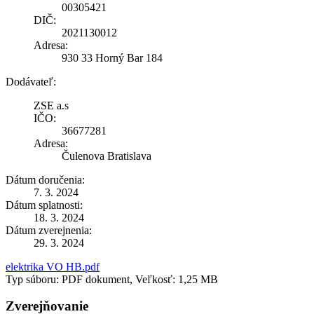
00305421
DIČ:
2021130012
Adresa:
930 33 Horný Bar 184
Dodávateľ:
ZSE a.s
IČO:
36677281
Adresa:
Čulenova Bratislava
Dátum doručenia:
7. 3. 2024
Dátum splatnosti:
18. 3. 2024
Dátum zverejnenia:
29. 3. 2024
elektrika VO HB.pdf
Typ súboru: PDF dokument, Veľkosť: 1,25 MB
Zverejňovanie