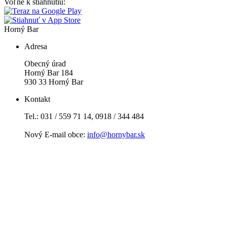
Voľne k stiahnutiu:
Horný Bar
Adresa
Obecný úrad
Horný Bar 184
930 33 Horný Bar
Kontakt
Tel.: 031 / 559 71 14, 0918 / 344 484
Nový E-mail obce:
info@hornybar.sk