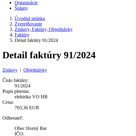
Organizácie
Šulany
Úvodná stránka
Zverejňovanie
Zmluvy, Faktúry, Objednávky
Faktúry
Detail faktúry 91/2024
Detail faktúry 91/2024
Zmluvy
|
Objednávky
Číslo faktúry:
91/2024
Popis plnenia:
elektrika VO HB
Cena:
703,36 EUR
Odberateľ:
Obec Horný Bar
IČO: