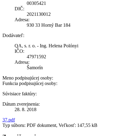
00305421
DIČ:
2021130012
Adresa:
930 33 Horný Bar 184
Dodávateľ:
QA, s. r. o. - Ing. Helena Polónyi
IČO:
47971592
Adresa:
Šamorín
Meno podpisujúcej osoby:
Funkcia podpisujúcej osoby:
Súvisiace faktúry:
Dátum zverejnenia:
28. 8. 2018
37.pdf
Typ súboru: PDF dokument, Veľkosť: 147,55 kB