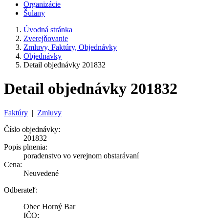
Organizácie
Šulany
Úvodná stránka
Zverejňovanie
Zmluvy, Faktúry, Objednávky
Objednávky
Detail objednávky 201832
Detail objednávky 201832
Faktúry
|
Zmluvy
Číslo objednávky:
201832
Popis plnenia:
poradenstvo vo verejnom obstarávaní
Cena:
Neuvedené
Odberateľ:
Obec Horný Bar
IČO: