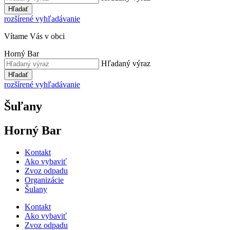
Hľadať
rozšírené vyhľadávanie
Vítame Vás v obci
Horný Bar
Hľadaný výraz
Hľadať
rozšírené vyhľadávanie
Šuľany
Horný Bar
Kontakt
Ako vybaviť
Zvoz odpadu
Organizácie
Šulany
Kontakt
Ako vybaviť
Zvoz odpadu