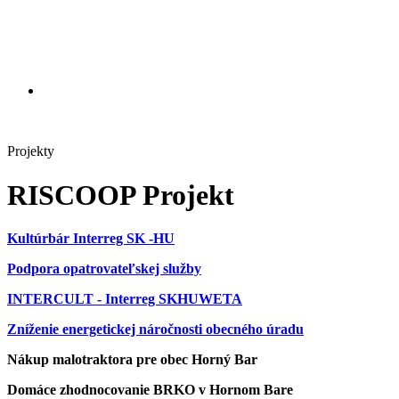
Projekty
RISCOOP Projekt
Kultúrbár Interreg SK -HU
Podpora opatrovateľskej služby
INTERCULT - Interreg SKHUWETA
Zníženie energetickej náročnosti obecného úradu
Nákup malotraktora pre obec Horný Bar
Domáce zhodnocovanie BRKO v Hornom Bare