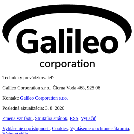
Technický prevádzkovateľ:
Galileo Corporation s.r.o., Čierna Voda 468, 925 06
Kontakt:
Galileo Corporation s.r.o.
Posledná aktualizácia: 3. 8. 2026
Zmena vzhľadu
,
Štruktúra stránok
,
RSS
,
Vytlačiť
Vyhlásenie o prístupnosti
,
Cookies
,
Vyhlásenie o ochrane súkromia
,
Webové sídlo