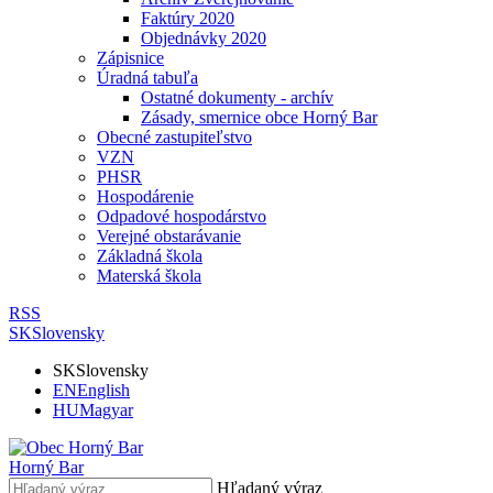
Faktúry 2020
Objednávky 2020
Zápisnice
Úradná tabuľa
Ostatné dokumenty - archív
Zásady, smernice obce Horný Bar
Obecné zastupiteľstvo
VZN
PHSR
Hospodárenie
Odpadové hospodárstvo
Verejné obstarávanie
Základná škola
Materská škola
RSS
SK
Slovensky
SK
Slovensky
EN
English
HU
Magyar
Horný Bar
Hľadaný výraz