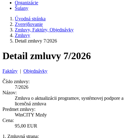
Organizácie
Šulany
Úvodná stránka
Zverejňovanie
Zmluvy, Faktúry, Objednávky
Zmluvy
Detail zmluvy 7/2026
Detail zmluvy 7/2026
Faktúry
|
Objednávky
Číslo zmluvy:
7/2026
Názov:
Zmluva o aktualizácii programov, systémovej podpore a
licenčná zmluva
Predmet zmluvy:
WinCITY Mzdy
Cena:
95,00 EUR
1. Zmluvná strana: