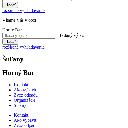
Hľadať
rozšírené vyhľadávanie
Vítame Vás v obci
Horný Bar
Hľadaný výraz
Hľadať
rozšírené vyhľadávanie
Šuľany
Horný Bar
Kontakt
Ako vybaviť
Zvoz odpadu
Organizácie
Šulany
Kontakt
Ako vybaviť
Zvoz odpadu