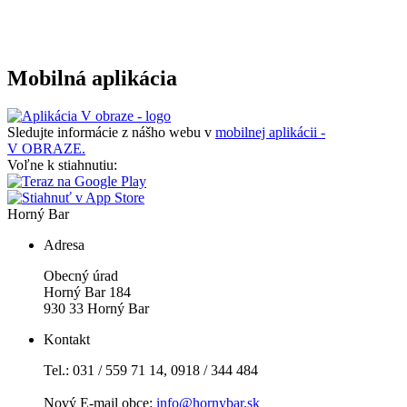
Mobilná aplikácia
Sledujte informácie z nášho webu v
mobilnej aplikácii -
V OBRAZE.
Voľne k stiahnutiu:
Horný Bar
Adresa
Obecný úrad
Horný Bar 184
930 33 Horný Bar
Kontakt
Tel.: 031 / 559 71 14, 0918 / 344 484
Nový E-mail obce:
info@hornybar.sk