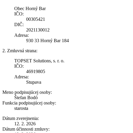
Obec Horný Bar
IČO:
00305421
DIČ:
2021130012
Adresa:
930 33 Horný Bar 184
2. Zmluvná strana:
TOPSET Solutions, s. r. o.
IČO:
46919805
Adresa:
Stupava
Meno podpisujúcej osoby:
Štefan Bodó
Funkcia podpisujúcej osoby:
starosta
Dátum zverejnenia:
12. 2. 2026
Dátum účinnosti zmluvy: