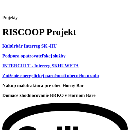
Projekty
RISCOOP Projekt
Kultúrbár Interreg SK -HU
Podpora opatrovateľskej služby
INTERCULT - Interreg SKHUWETA
Zníženie energetickej náročnosti obecného úradu
Nákup malotraktora pre obec Horný Bar
Domáce zhodnocovanie BRKO v Hornom Bare