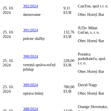
392/2024
CanTon, spol s r. o.
25. 10.
9,11
2024
EUR
skenovanie
Obec Horný Bar
JUDr. Milan
391/2024
25. 10.
132,76
Guťan, s. r. o.
2024
EUR
právne služby
Obec Horný Bar
Poradca
390/2024
podnikateľa, spol.
25. 10.
228,00
s r. o.
verejná správa-ročný
2024
EUR
prístup
Obec Horný Bar
389/2024
David Nagy
25. 10.
780,00
2024
EUR
oprava brány
Obec Horný Bar
Orange Slovensko,
388/2024
25. 10.
12,00