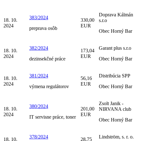
Doprava Kálmán
383/2024
18. 10.
330,00
s.r.o
2024
EUR
preprava osôb
Obec Horný Bar
382/2024
Garant plus s.r.o
18. 10.
173,04
2024
EUR
dezinsekčné práce
Obec Horný Bar
381/2024
Distribúcia SPP
18. 10.
56,16
2024
EUR
výmena regulátorov
Obec Horný Bar
Zsolt Janik -
380/2024
18. 10.
201,00
NIRVANA club
2024
EUR
IT servisne práce, toner
Obec Horný Bar
378/2024
Lindström, s. r. o.
18. 10.
28,75