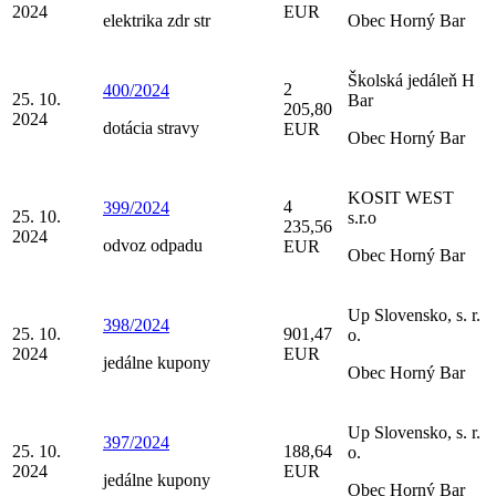
2024
EUR
elektrika zdr str
Obec Horný Bar
Školská jedáleň H
2
400/2024
25. 10.
Bar
205,80
2024
dotácia stravy
EUR
Obec Horný Bar
KOSIT WEST
4
399/2024
25. 10.
s.r.o
235,56
2024
odvoz odpadu
EUR
Obec Horný Bar
Up Slovensko, s. r.
398/2024
25. 10.
901,47
o.
2024
EUR
jedálne kupony
Obec Horný Bar
Up Slovensko, s. r.
397/2024
25. 10.
188,64
o.
2024
EUR
jedálne kupony
Obec Horný Bar