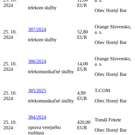
a. s.
2024
EUR
telekom služby
Obec Horný Bar
Orange Slovensko,
387/2024
25. 10.
52,80
a. s.
2024
EUR
telekom služby
Obec Horný Bar
Orange Slovensko,
386/2024
25. 10.
14,00
a. s.
2024
EUR
telekomunikačné služby
Obec Horný Bar
385/2025
T-COM
25. 10.
4,99
2024
EUR
telekomunikačné služby
Obec Horný Bar
384/2024
Tomáš Fekete
25. 10.
420,00
oprava verejného
2024
EUR
Obec Horný Bar
rozhlasu