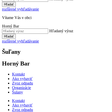
Hľadať
rozšírené vyhľadávanie
Vítame Vás v obci
Horný Bar
Hľadaný výraz
Hľadať
rozšírené vyhľadávanie
Šuľany
Horný Bar
Kontakt
Ako vybaviť
Zvoz odpadu
Organizácie
Šulany
Kontakt
Ako vybaviť
Zvoz odpadu