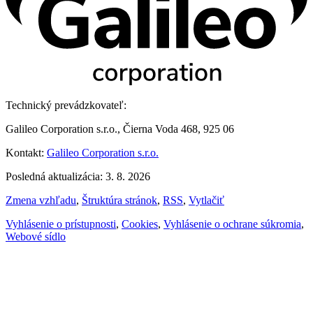
Technický prevádzkovateľ:
Galileo Corporation s.r.o., Čierna Voda 468, 925 06
Kontakt:
Galileo Corporation s.r.o.
Posledná aktualizácia: 3. 8. 2026
Zmena vzhľadu
,
Štruktúra stránok
,
RSS
,
Vytlačiť
Vyhlásenie o prístupnosti
,
Cookies
,
Vyhlásenie o ochrane súkromia
,
Webové sídlo