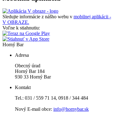
Sledujte informácie z nášho webu v
mobilnej aplikácii -
V OBRAZE.
Voľne k stiahnutiu:
Horný Bar
Adresa
Obecný úrad
Horný Bar 184
930 33 Horný Bar
Kontakt
Tel.: 031 / 559 71 14, 0918 / 344 484
Nový E-mail obce:
info@hornybar.sk