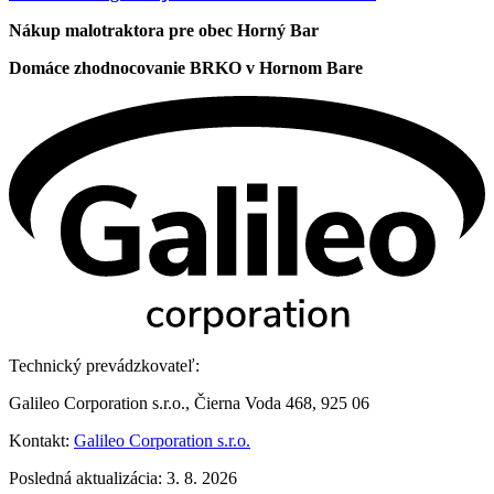
Nákup malotraktora pre obec Horný Bar
Domáce zhodnocovanie BRKO v Hornom Bare
Technický prevádzkovateľ:
Galileo Corporation s.r.o., Čierna Voda 468, 925 06
Kontakt:
Galileo Corporation s.r.o.
Posledná aktualizácia: 3. 8. 2026