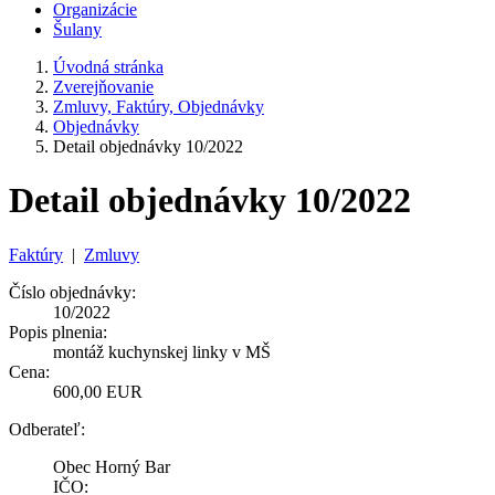
Organizácie
Šulany
Úvodná stránka
Zverejňovanie
Zmluvy, Faktúry, Objednávky
Objednávky
Detail objednávky 10/2022
Detail objednávky 10/2022
Faktúry
|
Zmluvy
Číslo objednávky:
10/2022
Popis plnenia:
montáž kuchynskej linky v MŠ
Cena:
600,00 EUR
Odberateľ:
Obec Horný Bar
IČO: