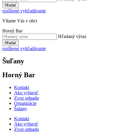
Hľadať
rozšírené vyhľadávanie
Vítame Vás v obci
Horný Bar
Hľadaný výraz
Hľadať
rozšírené vyhľadávanie
Šuľany
Horný Bar
Kontakt
Ako vybaviť
Zvoz odpadu
Organizácie
Šulany
Kontakt
Ako vybaviť
Zvoz odpadu