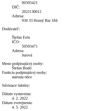
00305421
DIČ:
2021130012
Adresa:
930 33 Horný Bar 184
Dodávateľ:
Štefan Erös
IČO:
50593471
Adresa:
Jurová
Meno podpisujúcej osoby:
Štefan Bodó
Funkcia podpisujúcej osoby:
starosta obce
Súvisiace faktúry:
Dátum vystavenia:
4. 2. 2022
Dátum zverejnenia:
4. 5. 2022