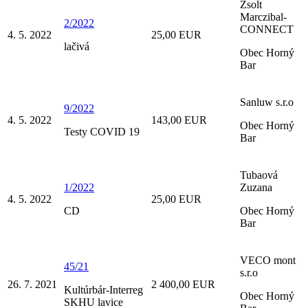
Zsolt
Marczibal-
2/2022
CONNECT
4. 5. 2022
25,00 EUR
lačivá
Obec Horný
Bar
Sanluw s.r.o
9/2022
4. 5. 2022
143,00 EUR
Obec Horný
Testy COVID 19
Bar
Tubaová
1/2022
Zuzana
4. 5. 2022
25,00 EUR
CD
Obec Horný
Bar
VECO mont
45/21
s.r.o
26. 7. 2021
2 400,00 EUR
Kultúrbár-Interreg
Obec Horný
SKHU lavice