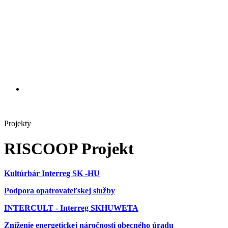
Projekty
RISCOOP Projekt
Kultúrbár Interreg SK -HU
Podpora opatrovateľskej služby
INTERCULT - Interreg SKHUWETA
Zníženie energetickej náročnosti obecného úradu