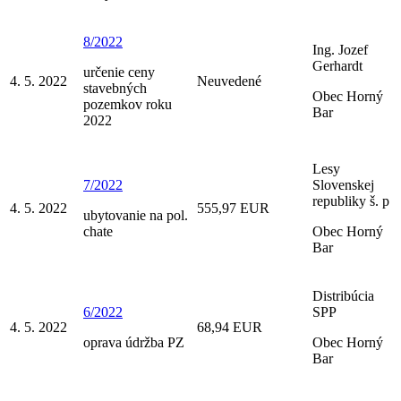
8/2022
Ing. Jozef
Gerhardt
určenie ceny
4. 5. 2022
Neuvedené
stavebných
Obec Horný
pozemkov roku
Bar
2022
Lesy
7/2022
Slovenskej
republiky š. p
4. 5. 2022
555,97 EUR
ubytovanie na pol.
chate
Obec Horný
Bar
Distribúcia
6/2022
SPP
4. 5. 2022
68,94 EUR
oprava údržba PZ
Obec Horný
Bar