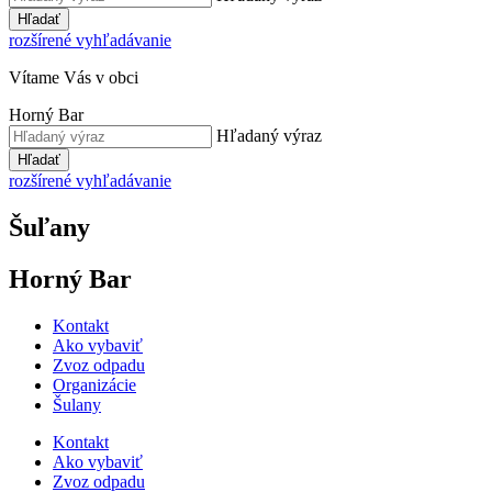
Hľadať
rozšírené vyhľadávanie
Vítame Vás v obci
Horný Bar
Hľadaný výraz
Hľadať
rozšírené vyhľadávanie
Šuľany
Horný Bar
Kontakt
Ako vybaviť
Zvoz odpadu
Organizácie
Šulany
Kontakt
Ako vybaviť
Zvoz odpadu