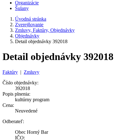
Organizácie
Šulany
Úvodná stránka
Zverejňovanie
Zmluvy, Faktúry, Objednávky
Objednávky
Detail objednávky 392018
Detail objednávky 392018
Faktúry
|
Zmluvy
Číslo objednávky:
392018
Popis plnenia:
kultúrny program
Cena:
Neuvedené
Odberateľ:
Obec Horný Bar
IČO: