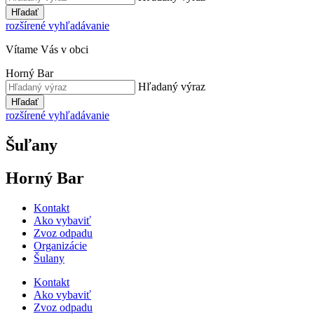
Hľadať
rozšírené vyhľadávanie
Vítame Vás v obci
Horný Bar
Hľadaný výraz
Hľadať
rozšírené vyhľadávanie
Šuľany
Horný Bar
Kontakt
Ako vybaviť
Zvoz odpadu
Organizácie
Šulany
Kontakt
Ako vybaviť
Zvoz odpadu