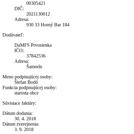
00305421
DIČ:
2021130012
Adresa:
930 33 Horný Bar 184
Dodávateľ:
DaMFS Prvosienka
IČO:
37842536
Adresa:
Šamorín
Meno podpisujúcej osoby:
Štefan Bodó
Funkcia podpisujúcej osoby:
starosta obce
Súvisiace faktúry:
Dátum dodania:
30. 4. 2018
Dátum zverejnenia:
3. 9. 2018