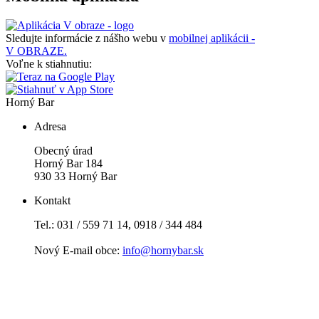
Sledujte informácie z nášho webu v
mobilnej aplikácii -
V OBRAZE.
Voľne k stiahnutiu:
Horný Bar
Adresa
Obecný úrad
Horný Bar 184
930 33 Horný Bar
Kontakt
Tel.: 031 / 559 71 14, 0918 / 344 484
Nový E-mail obce:
info@hornybar.sk