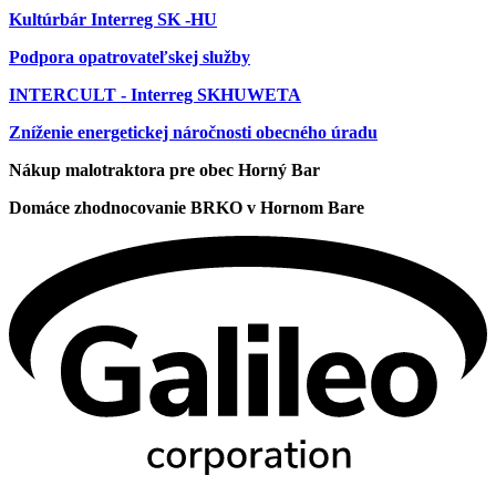
Kultúrbár Interreg SK -HU
Podpora opatrovateľskej služby
INTERCULT - Interreg SKHUWETA
Zníženie energetickej náročnosti obecného úradu
Nákup malotraktora pre obec Horný Bar
Domáce zhodnocovanie BRKO v Hornom Bare