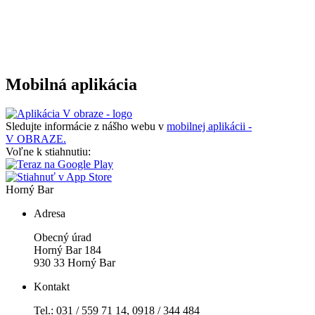
Mobilná aplikácia
Sledujte informácie z nášho webu v
mobilnej aplikácii -
V OBRAZE.
Voľne k stiahnutiu:
Horný Bar
Adresa
Obecný úrad
Horný Bar 184
930 33 Horný Bar
Kontakt
Tel.: 031 / 559 71 14, 0918 / 344 484