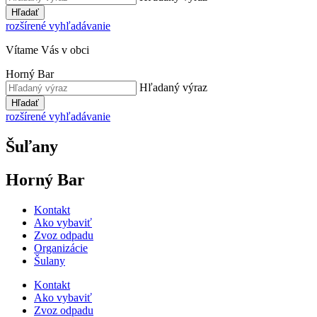
Hľadať
rozšírené vyhľadávanie
Vítame Vás v obci
Horný Bar
Hľadaný výraz
Hľadať
rozšírené vyhľadávanie
Šuľany
Horný Bar
Kontakt
Ako vybaviť
Zvoz odpadu
Organizácie
Šulany
Kontakt
Ako vybaviť
Zvoz odpadu