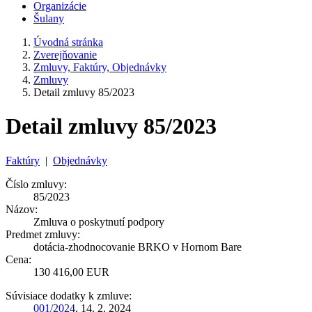
Organizácie
Šulany
Úvodná stránka
Zverejňovanie
Zmluvy, Faktúry, Objednávky
Zmluvy
Detail zmluvy 85/2023
Detail zmluvy 85/2023
Faktúry
|
Objednávky
Číslo zmluvy:
85/2023
Názov:
Zmluva o poskytnutí podpory
Predmet zmluvy:
dotácia-zhodnocovanie BRKO v Hornom Bare
Cena:
130 416,00 EUR
Súvisiace dodatky k zmluve:
001/2024
, 14. 2. 2024