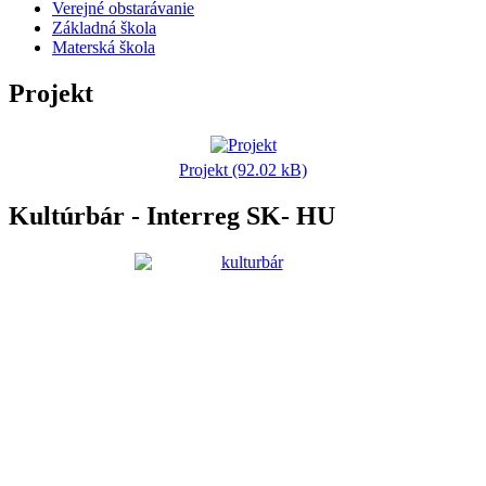
Verejné obstarávanie
Základná škola
Materská škola
Projekt
Projekt (92.02 kB)
Kultúrbár - Interreg SK- HU