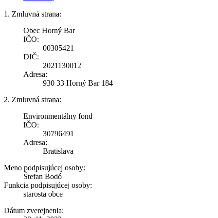
1. Zmluvná strana:
Obec Horný Bar
IČO:
00305421
DIČ:
2021130012
Adresa:
930 33 Horný Bar 184
2. Zmluvná strana:
Environmentálny fond
IČO:
30796491
Adresa:
Bratislava
Meno podpisujúcej osoby:
Štefan Bodó
Funkcia podpisujúcej osoby:
starosta obce
Dátum zverejnenia: