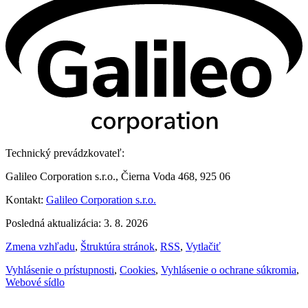
Technický prevádzkovateľ:
Galileo Corporation s.r.o., Čierna Voda 468, 925 06
Kontakt:
Galileo Corporation s.r.o.
Posledná aktualizácia: 3. 8. 2026
Zmena vzhľadu
,
Štruktúra stránok
,
RSS
,
Vytlačiť
Vyhlásenie o prístupnosti
,
Cookies
,
Vyhlásenie o ochrane súkromia
,
Webové sídlo