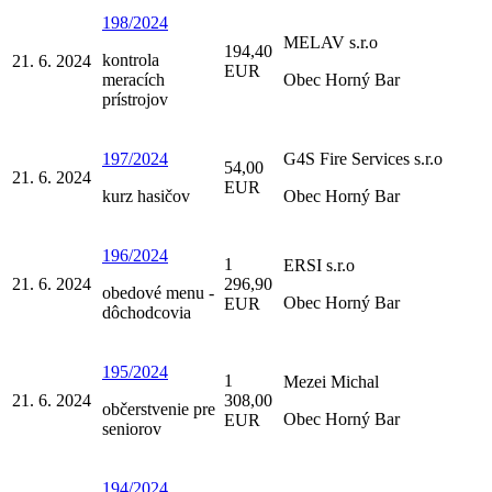
198/2024
MELAV s.r.o
194,40
kontrola
21. 6. 2024
EUR
meracích
Obec Horný Bar
prístrojov
197/2024
G4S Fire Services s.r.o
54,00
21. 6. 2024
EUR
kurz hasičov
Obec Horný Bar
196/2024
1
ERSI s.r.o
21. 6. 2024
296,90
obedové menu -
Obec Horný Bar
EUR
dôchodcovia
195/2024
1
Mezei Michal
21. 6. 2024
308,00
občerstvenie pre
Obec Horný Bar
EUR
seniorov
194/2024