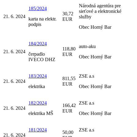
Národná agentúra pre
185/2024
sieťové a elektronické
30,72
21. 6. 2024
služby
karta na elektr.
EUR
podpis
Obec Horný Bar
184/2024
auto-aku
118,80
21. 6. 2024
čerpadlo
EUR
Obec Horný Bar
IVECO DHZ
183/2024
ZSE a.s
811,55
21. 6. 2024
EUR
elektrika
Obec Horný Bar
182/2024
ZSE a.s
166,42
21. 6. 2024
EUR
elektrika MŠ
Obec Horný Bar
181/2024
ZSE a.s
50,00
21. 6. 2024