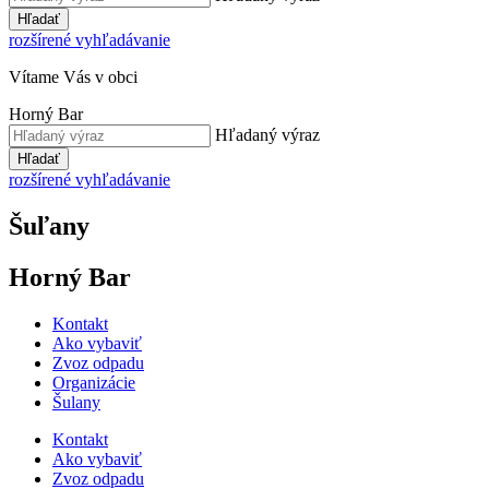
Hľadať
rozšírené vyhľadávanie
Vítame Vás v obci
Horný Bar
Hľadaný výraz
Hľadať
rozšírené vyhľadávanie
Šuľany
Horný Bar
Kontakt
Ako vybaviť
Zvoz odpadu
Organizácie
Šulany
Kontakt
Ako vybaviť
Zvoz odpadu