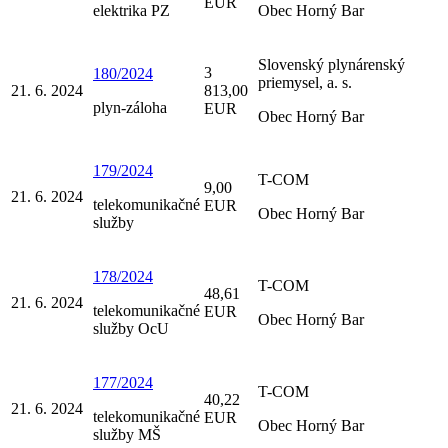
EUR
elektrika PZ
Obec Horný Bar
Slovenský plynárenský
3
180/2024
priemysel, a. s.
21. 6. 2024
813,00
plyn-záloha
EUR
Obec Horný Bar
179/2024
T-COM
9,00
21. 6. 2024
telekomunikačné
EUR
Obec Horný Bar
služby
178/2024
T-COM
48,61
21. 6. 2024
telekomunikačné
EUR
Obec Horný Bar
služby OcU
177/2024
T-COM
40,22
21. 6. 2024
telekomunikačné
EUR
Obec Horný Bar
služby MŠ