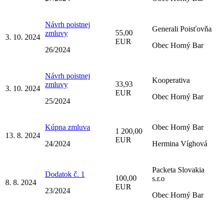
Návrh poistnej
Generali Poisťovňa
55,00
zmluvy
3. 10. 2024
EUR
Obec Horný Bar
26/2024
Návrh poistnej
Kooperativa
33,93
zmluvy
3. 10. 2024
EUR
Obec Horný Bar
25/2024
Kúpna zmluva
Obec Horný Bar
1 200,00
13. 8. 2024
EUR
24/2024
Hermina Víghová
Packeta Slovakia
Dodatok č. 1
100,00
s.r.o
8. 8. 2024
EUR
23/2024
Obec Horný Bar