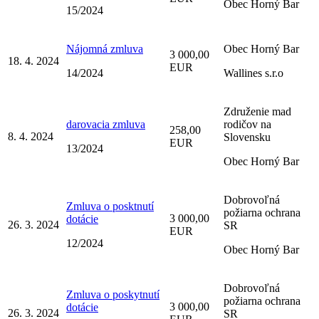
Obec Horný Bar
15/2024
Nájomná zmluva
Obec Horný Bar
3 000,00
18. 4. 2024
EUR
14/2024
Wallines s.r.o
Združenie mad
darovacia zmluva
rodičov na
258,00
8. 4. 2024
Slovensku
EUR
13/2024
Obec Horný Bar
Dobrovoľná
Zmluva o posktnutí
požiarna ochrana
3 000,00
dotácie
26. 3. 2024
SR
EUR
12/2024
Obec Horný Bar
Dobrovoľná
Zmluva o poskytnutí
požiarna ochrana
3 000,00
dotácie
26. 3. 2024
SR