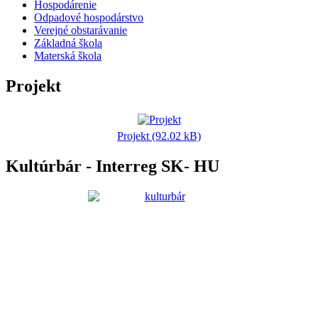
Hospodárenie
Odpadové hospodárstvo
Verejné obstarávanie
Základná škola
Materská škola
Projekt
Projekt (92.02 kB)
Kultúrbár - Interreg SK- HU