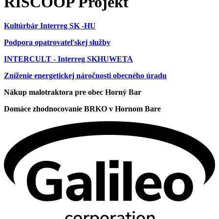
RISCOOP Projekt
Kultúrbár Interreg SK -HU
Podpora opatrovateľskej služby
INTERCULT - Interreg SKHUWETA
Zníženie energetickej náročnosti obecného úradu
Nákup malotraktora pre obec Horný Bar
Domáce zhodnocovanie BRKO v Hornom Bare