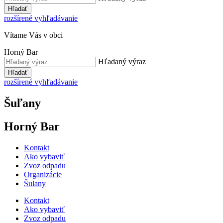
Hľadať
rozšírené vyhľadávanie
Vítame Vás v obci
Horný Bar
Hľadaný výraz
Hľadať
rozšírené vyhľadávanie
Šuľany
Horný Bar
Kontakt
Ako vybaviť
Zvoz odpadu
Organizácie
Šulany
Kontakt
Ako vybaviť
Zvoz odpadu