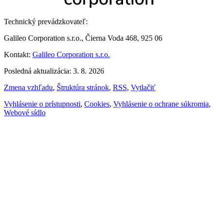
Technický prevádzkovateľ:
Galileo Corporation s.r.o., Čierna Voda 468, 925 06
Kontakt:
Galileo Corporation s.r.o.
Posledná aktualizácia: 3. 8. 2026
Zmena vzhľadu
,
Štruktúra stránok
,
RSS
,
Vytlačiť
Vyhlásenie o prístupnosti
,
Cookies
,
Vyhlásenie o ochrane súkromia
,
Webové sídlo