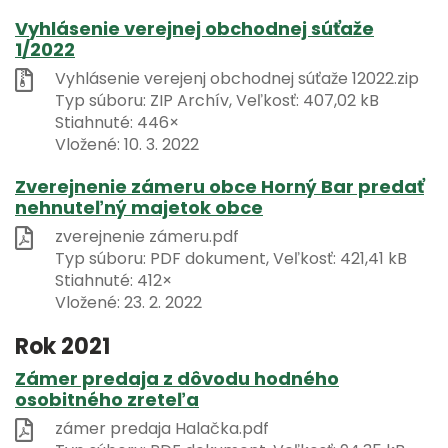
Vyhlásenie verejnej obchodnej súťaže
1/2022
Vyhlásenie verejenj obchodnej súťaže 12022.zip
Typ súboru: ZIP Archív, Veľkosť: 407,02 kB
Stiahnuté: 446×
Vložené:
10. 3. 2022
Zverejnenie zámeru obce Horný Bar predať
nehnuteľný majetok obce
zverejnenie zámeru.pdf
Typ súboru: PDF dokument, Veľkosť: 421,41 kB
Stiahnuté: 412×
Vložené:
23. 2. 2022
Rok 2021
Zámer predaja z dôvodu hodného
osobitného zreteľa
zámer predaja Halačka.pdf