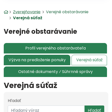
Úvodná stránka
Zverejňovanie
Verejné obstarávanie
Verejná súťaž
Verejné obstarávanie
Profil verejného obstarávateľa
Výzva na predloženie ponuky
Verejná súťaž
Ostatné dokumenty ⁄ Súhrnné správy
Verejná súťaž
Hľadať
Hľadať