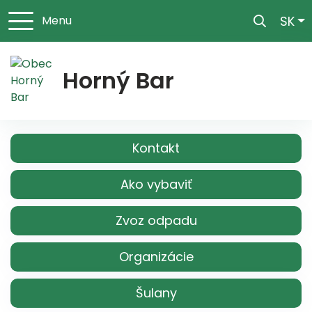
Sl
SK
Menu
Horný Bar
Kontakt
Ako vybaviť
Zvoz odpadu
Organizácie
Šulany